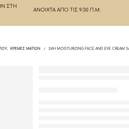
ΩΝ ΣΤΗ
ΑΝΟΙΧΤΑ ΑΠΟ ΤΙΣ 9:30 Π.Μ.
ΠΟΥ
,
ΚΡΈΜΕΣ ΜΑΤΙΏΝ
24H MOISTURIZING FACE AND EYE CREAM 