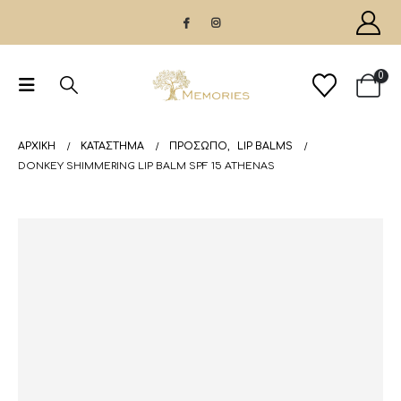
0
ΑΡΧΙΚΉ
ΚΑΤΆΣΤΗΜΑ
ΠΡΟΣΩΠΟ
,
LIP BALMS
DONKEY SHIMMERING LIP BALM SPF 15 ATHENAS