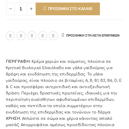
ΠΡΟΣΘΉΚΗ ΣΤΟ ΚΑΛΆΘΙ
ΠΡΟΣΘΉΚΗ ΣΤΗ ΛΊΣΤΑ ΕΠΙΘΥΜΙΏΝ
ΠΕΡΙΓΡΑΦΗ:
Κρέμα χεριών και σώματος, πλούσια σε
Κρητικό Βιολογικό Ελαιόλαδο και γάλα γαϊδούρας για
θρέψη και ενυδάτωση της επιδερμίδας. Το γάλα
γαϊδούρας, είναι πλούσιο σε βιταμίνες Α, Β, Β1, Β2, Β6, D, E
& C και προσφέρει αντιρυτιδική και αντιοξειδωτική
δράση. Περιέχει δραστικές πρωτεΐνες, ιδανικές για την
περιποίηση ευαίσθητων αφυδατωμένων επιδερμίδων,
καθώς και πεπτίδια τα οποία συμμετέχουν στην
ενυδάτωση της επιδερμίδας και τονώνουν το δέρμα.
ΧΡΗΣΗ:
Απλώστε σε σώμα και χέρια κάνοντας απαλό
μασάζ. Απορροφάται αμέσως προσδίδοντας πλούσια