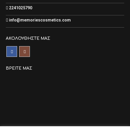
2241025790
info@memoriescosmetics.com
ΑΚΟΛΟΥΘΉΣΤΕ ΜΑΣ
ΒΡΕΊΤΕ ΜΑΣ