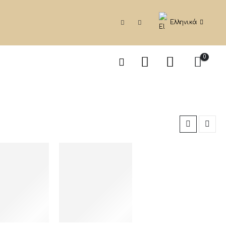
Ελληνικά
0