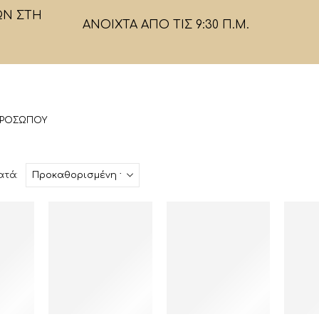
ΩΝ ΣΤΗ
ΑΝΟΙΧΤΑ ΑΠΟ ΤΙΣ 9:30 Π.Μ.
ΠΡΟΣΏΠΟΥ
ατά: