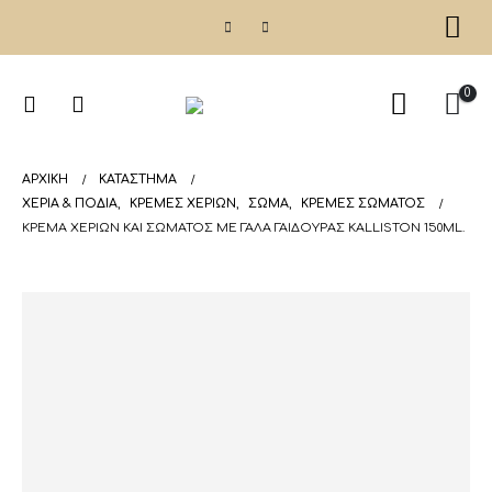
0
ΑΡΧΙΚΉ
ΚΑΤΆΣΤΗΜΑ
ΧΕΡΙΑ & ΠΟΔΙΑ
,
ΚΡΈΜΕΣ ΧΕΡΙΏΝ
,
ΣΩΜΑ
,
ΚΡΈΜΕΣ ΣΏΜΑΤΟΣ
ΚΡΈΜΑ ΧΕΡΙΏΝ ΚΑΙ ΣΏΜΑΤΟΣ ΜΕ ΓΆΛΑ ΓΑΙΔΟΎΡΑΣ KALLISTON 150ML.