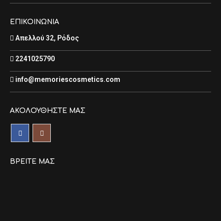
ΕΠΙΚΟΙΝΩΝΙΑ
Απελλού 32, Ρόδος
2241025790
info@memoriescosmetics.com
ΑΚΟΛΟΥΘΉΣΤΕ ΜΑΣ
ΒΡΕΊΤΕ ΜΑΣ